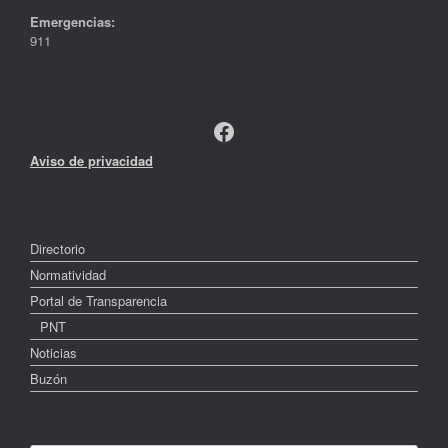
Emergencias:
911
Facebook
Aviso de privacidad
Directorio
Normatividad
Portal de Transparencia
PNT
Noticias
Buzón