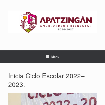
Skip
to
content
Menu
Inicia Ciclo Escolar 2022–
2023.