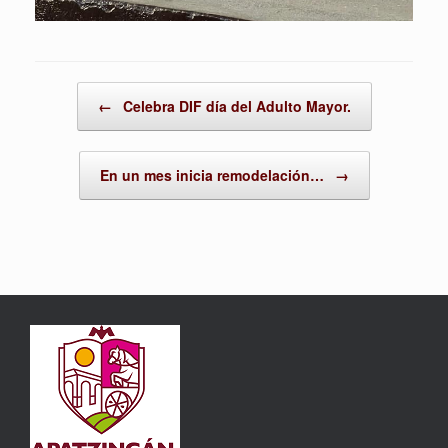
Post navigation
←
Celebra DIF día del Adulto Mayor.
En un mes inicia remodelación…
→