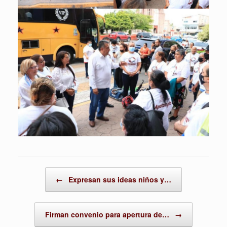
Post navigation
←
Expresan sus ideas niños y…
Firman convenio para apertura de…
→