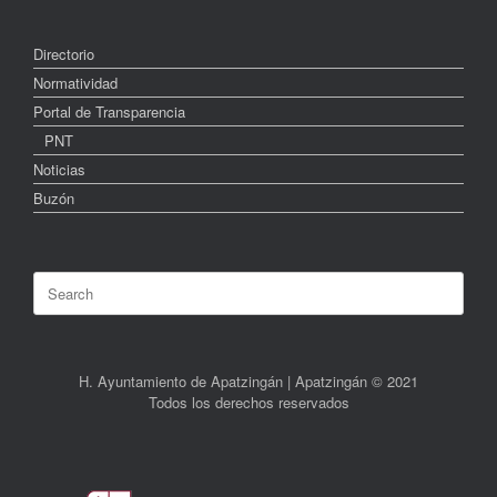
Directorio
Normatividad
Portal de Transparencia
PNT
Noticias
Buzón
Search
for:
H. Ayuntamiento de Apatzingán | Apatzingán © 2021
Todos los derechos reservados