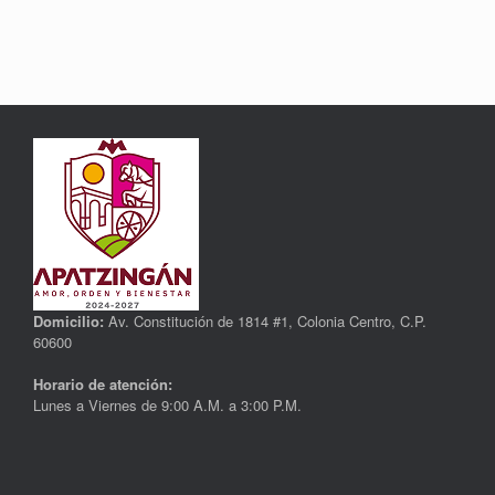
Domicilio:
Av. Constitución de 1814 #1, Colonia Centro, C.P.
60600
Horario de atención:
Lunes a Viernes de 9:00 A.M. a 3:00 P.M.