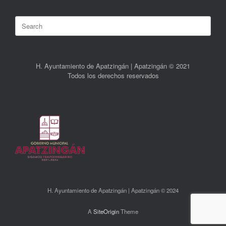
Search
for:
H. Ayuntamiento de Apatzingán | Apatzingán © 2021
Todos los derechos reservados
H. Ayuntamiento de Apatzingán | Apatzingán © 2024
A
SiteOrigin
Theme