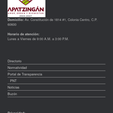
Domicilio:
Av. Constitución de 1814 #1, Colonia Centro, C.P.
60600
Horario de atención:
Lunes a Viernes de 9:00 A.M. a 3:00 P.M.
Directorio
Normatividad
Portal de Transparencia
PNT
Noticias
Buzón
Privacidad: