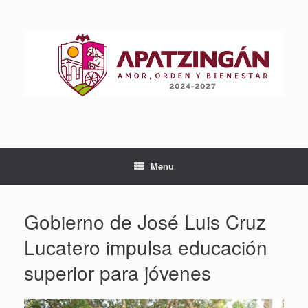
Skip
to
content
Menu
Gobierno de José Luis Cruz
Lucatero impulsa educación
superior para jóvenes