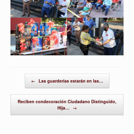
Post navigation
←
Las guarderías estarán en las…
Reciben condecoración Ciudadano Distinguido,
Hija…
→