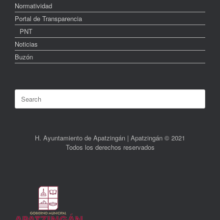
Normatividad
Portal de Transparencia
PNT
Noticias
Buzón
Search
for:
H. Ayuntamiento de Apatzingán | Apatzingán © 2021
Todos los derechos reservados