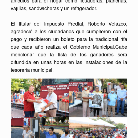
artículos para el hogar como licuadoras, planchas,
vajillas, sandwicheras y un refrigerador.
El titular del Impuesto Predial, Roberto Velázco,
agradeció a los ciudadanos que cumplieron con el
pago y recibieron un boleto para la tradicional rifa
que cada año realiza el Gobierno Municipal.Cabe
mencionar que la lista de los ganadores será
difundida en unas horas en las instalaciones de la
tesorería municipal.