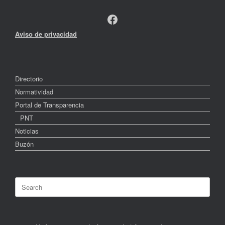
Facebook
Aviso de privacidad
Directorio
Normatividad
Portal de Transparencia
PNT
Noticias
Buzón
Search
for: