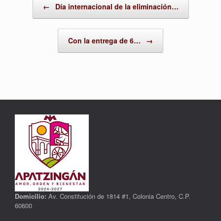
←
Día internacional de la eliminación…
Con la entrega de 6…
→
Domicilio:
Av. Constitución de 1814 #1, Colonia Centro, C.P.
60600