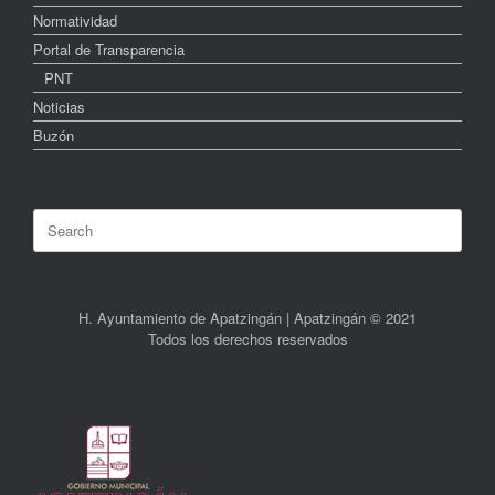
Normatividad
Portal de Transparencia
PNT
Noticias
Buzón
Search
for:
H. Ayuntamiento de Apatzingán | Apatzingán © 2021
Todos los derechos reservados