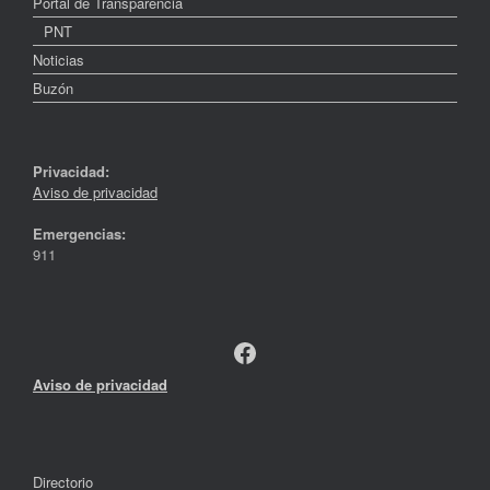
Portal de Transparencia
PNT
Noticias
Buzón
Privacidad:
Aviso de privacidad
Emergencias:
911
Facebook
Aviso de privacidad
Directorio