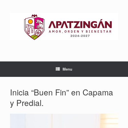
Skip
to
content
Menu
Inicia “Buen Fin” en Capama
y Predial.