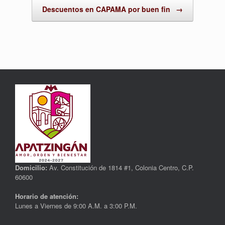
Descuentos en CAPAMA por buen fin
→
Domicilio:
Av. Constitución de 1814 #1, Colonia Centro, C.P.
60600
Horario de atención:
Lunes a Viernes de 9:00 A.M. a 3:00 P.M.