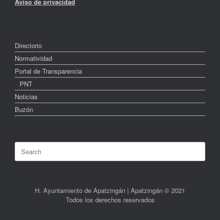
Aviso de privacidad
Directorio
Normatividad
Portal de Transparencia
PNT
Noticias
Buzón
Search
for:
H. Ayuntamiento de Apatzingán | Apatzingán © 2021
Todos los derechos reservados