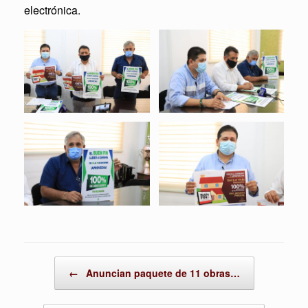
electrónica.
Post navigation
←
Anuncian paquete de 11 obras…